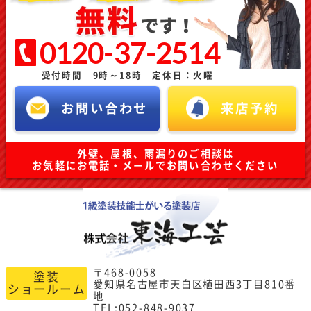
0120-37-2514
受付時間 9時～18時 定休日：火曜
お問い合わせ
来店予約
外壁、屋根、雨漏りのご相談は
お気軽にお電話・メールでお問い合わせください
〒468-0058
塗装
愛知県名古屋市天白区植田西3丁目810番
ショールーム
地
TEL:052-848-9037