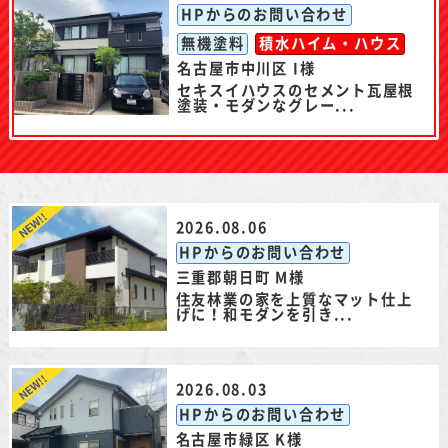
HPからのお問い合わせ
無機塗料
積水ハイム・ハウス
名古屋市中川区 I様
セキスイハウスのセメント瓦屋根
塗装・モダンなグレー...
2026.08.06
HPからのお問い合わせ
三重郡朝日町 M様
住友林業の家を上質なマット仕上
げに！和モダンを引き...
2026.08.03
HPからのお問い合わせ
名古屋市緑区 K様