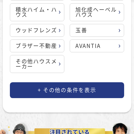
積水ハイム・ハ
旭化成ヘーベル
ウス
ハウス
ウッドフレンズ
玉善
ブラザー不動産
AVANTIA
その他ハウスメ
ーカー