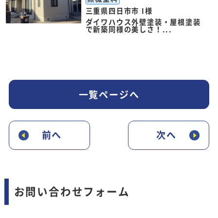
三重県四日市市 I様
ダイワハウス外壁塗装・屋根塗装
で新築同様の美しさ！...
一覧ページへ
前へ
次へ
お問い合わせフォーム