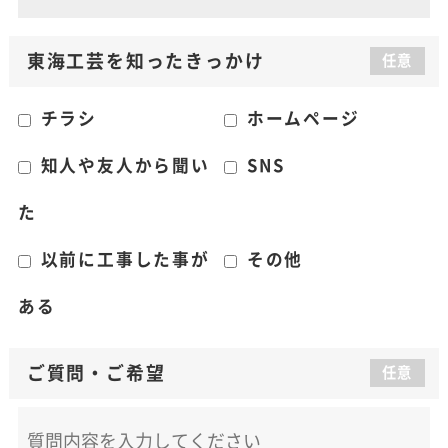
東海工芸を知った
きっかけ
任意
チラシ
ホームページ
知人や友人から聞い
SNS
た
以前に工事した事が
その他
ある
ご質問
・
ご希望
任意