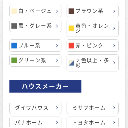
白・ベージュ
ブラウン系
黒・グレー系
黄色・オレン
ジ
ブルー系
赤・ピンク
グリーン系
２色以上・多
彩
ハウスメーカー
ダイワハウス
ミサワホーム
パナホーム
トヨタホーム