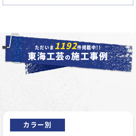
1192
ただいま
件掲載中!!
東海工芸
施工事例
の
カラー別