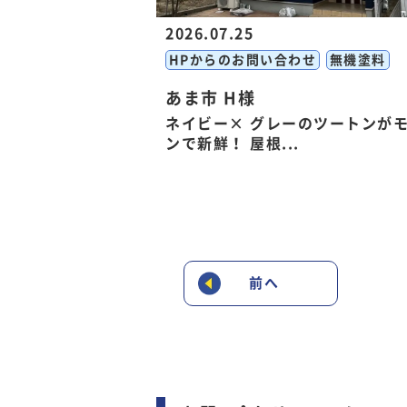
2026.07.25
HPからのお問い合わせ
無機塗料
あま市 H様
ネイビー× グレーのツートンが
ンで新鮮！ 屋根...
前へ