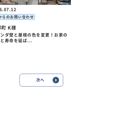
6.07.12
からのお問い合わせ
町 K様
ランダ壁と屋根の色を変更！お家の
と寿命を延ば...
次へ