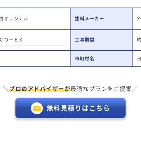
塗料メーカー
白オリジナル
ＣＯ－ＥＸ
工事期間
市町村名
＼
プロのアドバイザーが
最適なプランをご提案／
無料見積りはこちら