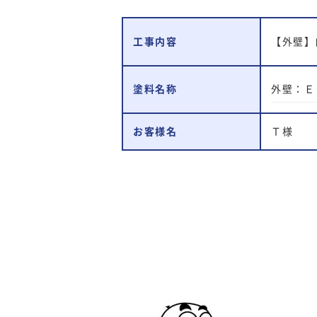
工事内容
【外壁】
外壁：Ｅ
塗料名称
お客様名
Ｔ様