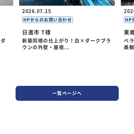
2026.07.15
202
HPからのお問い合わせ
HP
日進市 T様
東郷
モダ
新築同様の仕上がり！白×ダークブラ
ベ
ウンの外壁・屋根...
美観
一覧ページへ