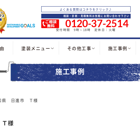
よくある質問はコチラをクリック♪
相談・診断・見積無料お気軽にお問い合わせ下さい
0120-37-2514
受付時間 9時～18時 定休日：火曜
由
塗装メニュー
その他工事
施工事例
施工事例
知県 日進市 Ｔ様
 Ｔ様