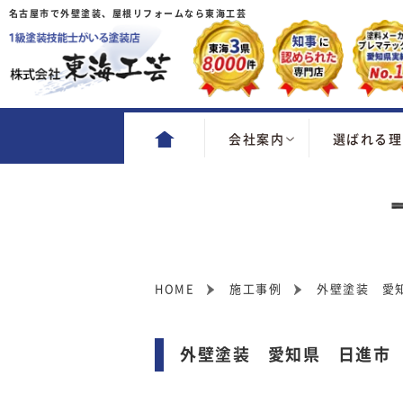
名古屋市で外壁塗装、屋根リフォームなら東海工芸
会社案内
選ばれる理
HOME
施工事例
外壁塗装 愛
外壁塗装 愛知県 日進市