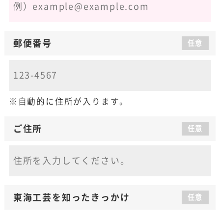
郵便番号
任意
自動的に住所が入ります。
ご住所
任意
東海工芸を知った
きっかけ
任意