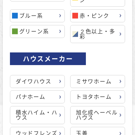
ブルー系
赤・ピンク
グリーン系
２色以上・多
彩
ハウスメーカー
ダイワハウス
ミサワホーム
パナホーム
トヨタホーム
積水ハイム・ハ
旭化成ヘーベル
ウス
ハウス
ウッドフレンズ
玉善