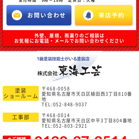
受付時間 9時～18時 定休日：火曜
お問い合わせ
来店予約
外壁、屋根、雨漏りのご相談は
お気軽にお電話・メールでお問い合わせください
〒468-0058
塗装
愛知県名古屋市天白区植田西3丁目810番
ショールーム
地
TEL:052-848-9037
〒468-0014
工事部
愛知県名古屋市天白区中平3丁目804番地
TEL:052-803-2921