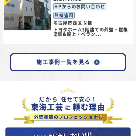
HPからのお問い合わせ
無機塗料
名古屋市西区 N様
トヨタホーム3階建ての外壁・屋根
塗装&屋上・ベラン...
施工事例一覧を見る
だから
任せて安心！
東海工芸
頼む理由
に