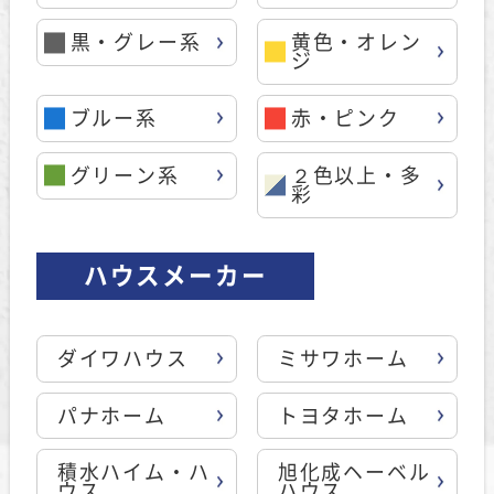
黒・グレー系
黄色・オレン
ジ
ブルー系
赤・ピンク
グリーン系
２色以上・多
彩
ハウスメーカー
ダイワハウス
ミサワホーム
パナホーム
トヨタホーム
積水ハイム・ハ
旭化成ヘーベル
ウス
ハウス