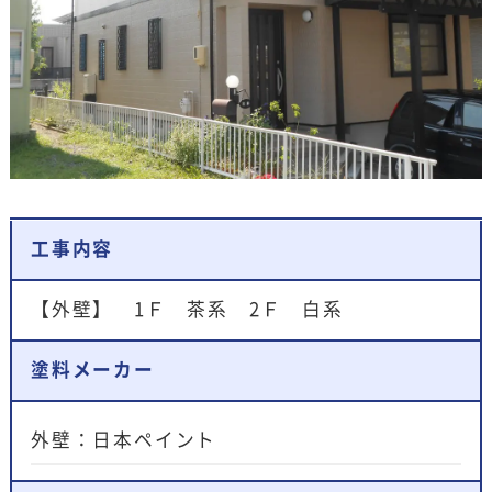
工事内容
【外壁】 1Ｆ 茶系 2Ｆ 白系
塗料メーカー
外壁：日本ペイント