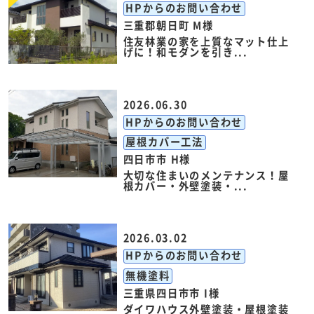
HPからのお問い合わせ
三重郡朝日町 M様
住友林業の家を上質なマット仕上
げに！和モダンを引き...
2026.06.30
HPからのお問い合わせ
屋根カバー工法
四日市市 H様
大切な住まいのメンテナンス！屋
根カバー・外壁塗装・...
2026.03.02
HPからのお問い合わせ
無機塗料
三重県四日市市 I様
ダイワハウス外壁塗装・屋根塗装