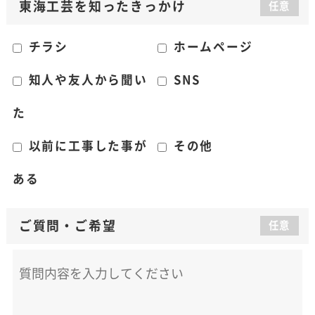
東海工芸を知った
きっかけ
任意
チラシ
ホームページ
知人や友人から聞い
SNS
た
以前に工事した事が
その他
ある
ご質問
・
ご希望
任意