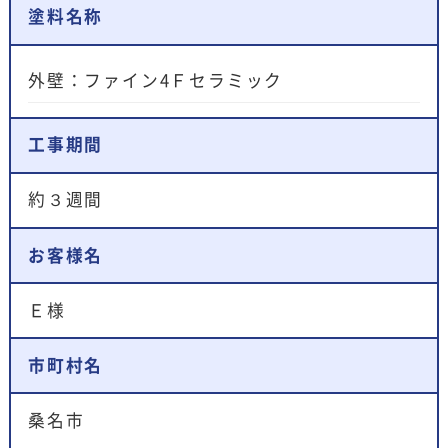
塗料名称
外壁：ファイン4Ｆセラミック
工事期間
約３週間
お客様名
Ｅ様
市町村名
桑名市