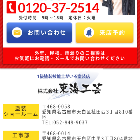
0120-37-2514
受付時間 9時～18時 定休日：火曜
お問い合わせ
来店予約
外壁、屋根、雨漏りのご相談は
お気軽にお電話・メールでお問い合わせください
〒468-0058
塗装
愛知県名古屋市天白区植田西3丁目810番
ショールーム
地
TEL:052-848-9037
〒468-0014
工事部
愛知県名古屋市天白区中平3丁目804番地