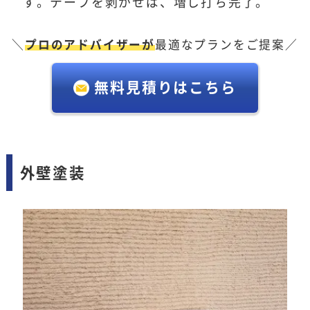
す。テープを剥がせば、増し打ち完了。
＼
プロのアドバイザーが
最適なプランをご提案／
無料見積りはこちら
外壁塗装