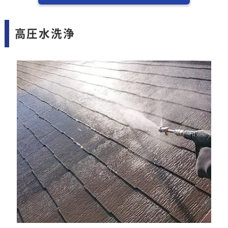
高圧水洗浄