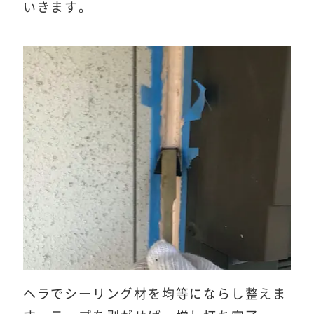
いきます。
ヘラでシーリング材を均等にならし整えま