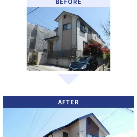
BEFORE
AFTER