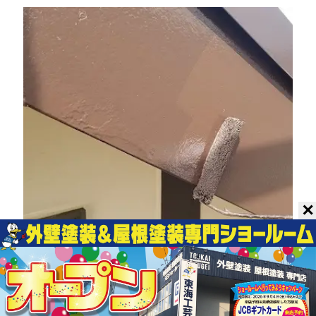
✕
破風板に上塗り中です。カスレや塗り残し
がないように隅々まで塗っていきます。