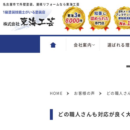
名古屋市で外壁塗装、屋根リフォームなら東海工芸
会社案内
選ばれる理
HOME
お客様の声
どの職人さ
どの職人さんも対応が良く