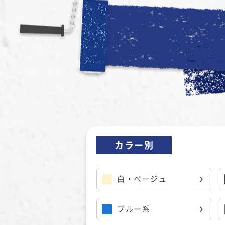
カラー別
白・ベージュ
ブルー系