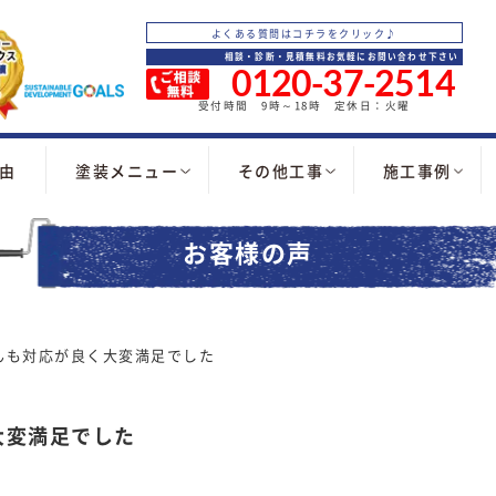
よくある質問はコチラをクリック♪
相談・診断・見積無料お気軽にお問い合わせ下さい
0120-37-2514
受付時間 9時～18時 定休日：火曜
由
塗装メニュー
その他工事
施工事例
お客様の声
んも対応が良く大変満足でした
大変満足でした