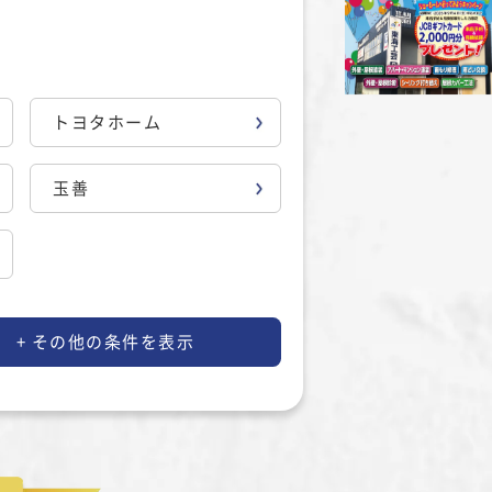
トヨタホーム
玉善