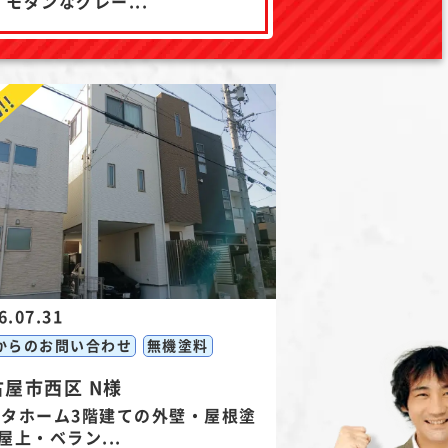
・モダンなグレー...
6.07.31
からのお問い合わせ
無機塗料
古屋市西区 N様
ヨタホーム3階建ての外壁・屋根塗
屋上・ベラン...