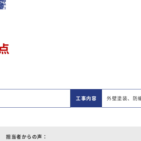
点
工事内容
外壁塗装、防
担当者からの声：