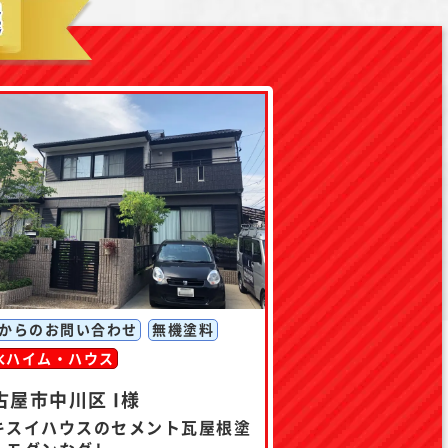
Pからのお問い合わせ
無機塗料
水ハイム・ハウス
古屋市中川区 I様
キスイハウスのセメント瓦屋根塗