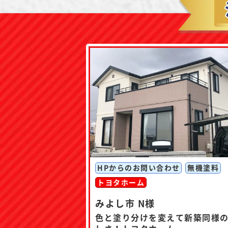
HPからのお問い合わせ
無機塗料
トヨタホーム
みよし市 N様
色と塗り分けを変えて新築同様