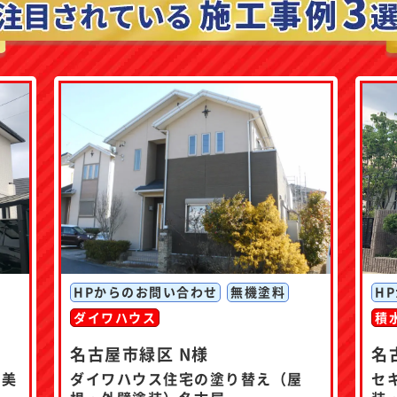
HPからのお問い合わせ
無機塗料
H
ダイワハウス
積
名古屋市緑区 N様
名
の美
ダイワハウス住宅の塗り替え（屋
セ