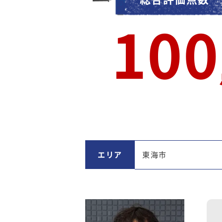
100
エリア
東海市