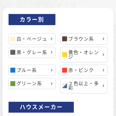
カラー別
白・ベージュ
ブラウン系
黒・グレー系
黄色・オレン
ジ
ブルー系
赤・ピンク
グリーン系
２色以上・多
彩
ハウスメーカー