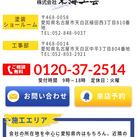
〒468-0058
塗装
愛知県名古屋市天白区植田西3丁目810番
ショールーム
地
TEL:052-848-9037
〒468-0014
工事部
愛知県名古屋市天白区中平3丁目804番地
TEL:052-803-2921
0120-37-2514
受付時間 9時～18時 定休日：火曜
お問い合わせ
来店予約
施工エリア
会社の所在地を中心に愛知県内はもちろん、近隣の