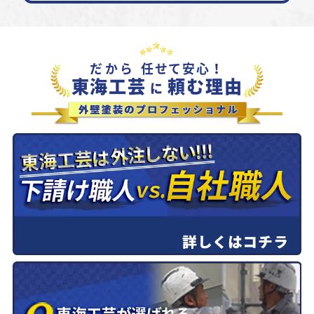
だから
任せて安心！
東海工芸
頼む理由
に