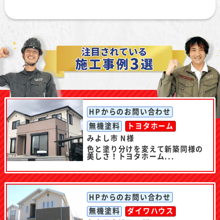
HPからのお問い合わせ
無機塗料
トヨタホーム
みよし市 N様
色と塗り分けを変えて新築同様の
美しさ！トヨタホーム...
HPからのお問い合わせ
無機塗料
ダイワハウス