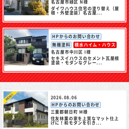
名古屋市緑区 N様
ダイワハウス住宅の塗り替え（屋
根・外壁塗装）名古屋...
HPからのお問い合わせ
無機塗料
積水ハイム・ハウス
名古屋市中川区 I様
セキスイハウスのセメント瓦屋根
塗装・モダンなグレー...
2026.08.06
HPからのお問い合わせ
三重郡朝日町 M様
住友林業の家を上質なマット仕上
げに！和モダンを引き...