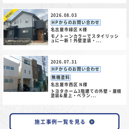
2026.08.03
HPからのお問い合わせ
名古屋市緑区 K様
モノトーンカラーでスタイリッシ
ュに一新！外壁塗装・...
2026.07.31
HPからのお問い合わせ
無機塗料
名古屋市西区 N様
トヨタホーム3階建ての外壁・屋根
塗装&屋上・ベラン...
施工事例一覧を見る