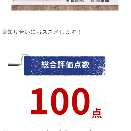
総合評価点数
100
点