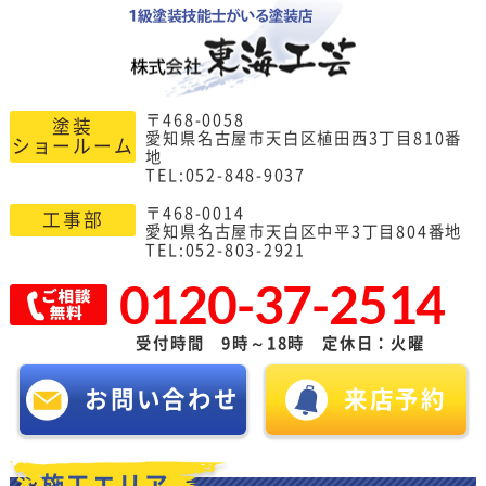
〒468-0058
塗装
愛知県名古屋市天白区植田西3丁目810番
ショールーム
地
TEL:052-848-9037
〒468-0014
工事部
愛知県名古屋市天白区中平3丁目804番地
TEL:052-803-2921
0120-37-2514
受付時間 9時～18時 定休日：火曜
お問い合わせ
来店予約
施工エリア