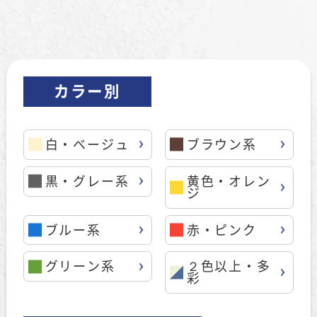
カラー別
白・ベージュ
ブラウン系
黒・グレー系
黄色・オレン
ジ
ブルー系
赤・ピンク
グリーン系
２色以上・多
彩