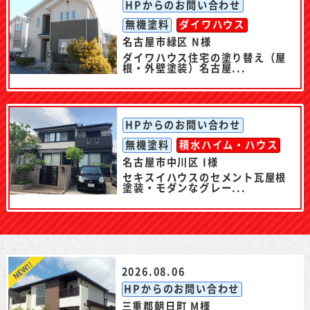
HPからのお問い合わせ
無機塗料
ダイワハウス
名古屋市緑区 N様
ダイワハウス住宅の塗り替え（屋
根・外壁塗装）名古屋...
HPからのお問い合わせ
無機塗料
積水ハイム・ハウス
名古屋市中川区 I様
セキスイハウスのセメント瓦屋根
塗装・モダンなグレー...
2026.08.06
HPからのお問い合わせ
三重郡朝日町 M様