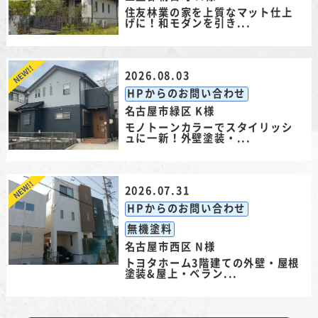
住友林業の家を上質なマット仕上
げに！和モダンを引き...
2026.08.03
HPからのお問い合わせ
名古屋市緑区 K様
モノトーンカラーでスタイリッシ
ュに一新！外壁塗装・...
2026.07.31
HPからのお問い合わせ
無機塗料
名古屋市西区 N様
トヨタホーム3階建ての外壁・屋根
塗装&屋上・ベラン...