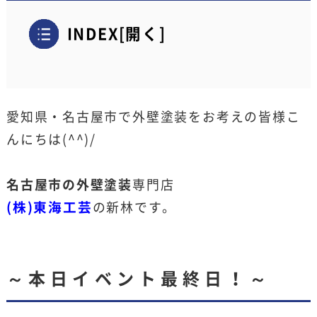
INDEX
[
開く
]
愛知県・名古屋市で外壁塗装をお考えの皆様こ
んにちは(^^)/
名古屋市の外壁塗装
専門店
(株)東海工芸
の新林です。
～本日イベント最終日！～