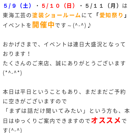
５/９（土）
・
５/１０（日）
・
５/１１（月）
は
東海工芸の
塗装ショールーム
にて
「
愛知祭り
」
開催中
イベントを
です～(^-^)♪
おかげさまで、イベントは連日大盛況となって
おります！
たくさんのご来店、誠にありがとうございます
(*^-^*)
本日は平日ということもあり、まだまだご予約
に空きがございますので
「まずは話だけ聞いてみたい」
という方も、本
オススメ
日はゆっくりご案内できますので
で
す(^-^)