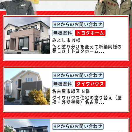
HPからのお問い合わせ
無機塗料
トヨタホーム
みよし市 N様
色と塗り分けを変えて新築同様の
美しさ！トヨタホーム...
HPからのお問い合わせ
無機塗料
ダイワハウス
名古屋市緑区 N様
ダイワハウス住宅の塗り替え（屋
根・外壁塗装）名古屋...
HPからのお問い合わせ