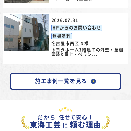
2026.07.31
HPからのお問い合わせ
無機塗料
名古屋市西区 N様
トヨタホーム3階建ての外壁・屋根
塗装&屋上・ベラン...
施工事例一覧を見る
だから
任せて安心！
東海工芸
頼む理由
に