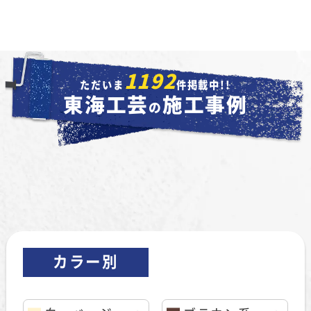
1192
ただいま
件掲載中!!
東海工芸
施工事例
の
カラー別