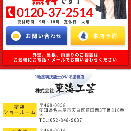
0120-37-2514
受付時間 9時～18時 定休日：火曜
お問い合わせ
来店予約
外壁、屋根、雨漏りのご相談は
お気軽にお電話・メールでお問い合わせください
〒468-0058
塗装
愛知県名古屋市天白区植田西3丁目810番
ショールーム
地
TEL:052-848-9037
〒468-0014