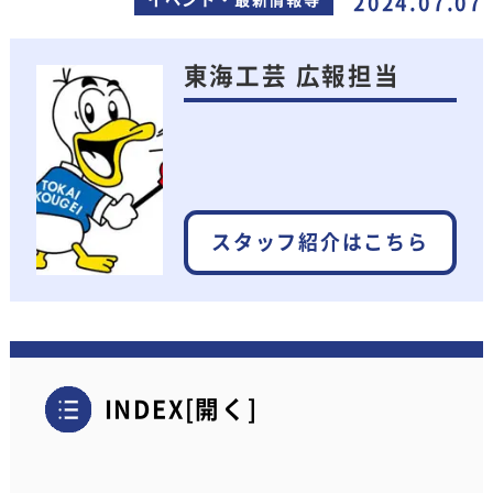
2024.07.07
東海工芸 広報担当
スタッフ紹介はこちら
INDEX
[
開く
]