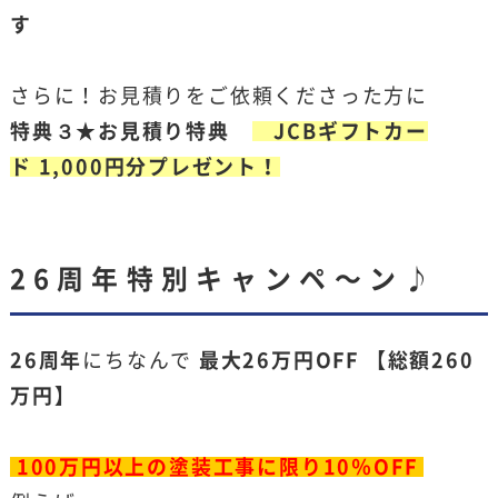
す
さらに！お見積りをご依頼くださった方に
特典３★お見積り特典
JCBギフトカー
ド
1,000
円分
プレゼント！
26周年特別キャンペ〜ン♪
26周年
にちなんで
最大26万円OFF
【総額260
万円】
100万円以上の塗装工事に限り10％OFF