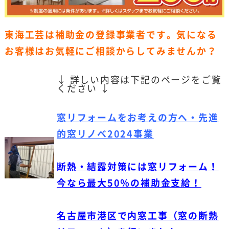
東海工芸は補助金の登録事業者です。気になる
お客様はお気軽にご相談からしてみませんか？
↓ 詳しい内容は下記のページをご覧
ください ↓
窓リフォームをお考えの方へ・先進
的窓リノベ2024事業
断熱・結露対策には窓リフォーム！
今なら最大50％の補助金支給！
名古屋市港区で内窓工事（窓の断熱