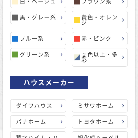
白・ベージュ
ブラウン系
黒・グレー系
黄色・オレン
ジ
ブルー系
赤・ピンク
グリーン系
２色以上・多
彩
ハウスメーカー
ダイワハウス
ミサワホーム
パナホーム
トヨタホーム
積水ハイム・ハ
旭化成ヘーベル