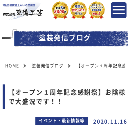
塗装発信ブログ
HOME
塗装発信ブログ
【オープン１周年記念感
【オープン１周年記念感謝祭】お陰様
で大盛況です！！
イベント・最新情報等
2020.11.16