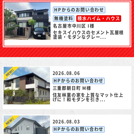
HPからのお問い合わせ
無機塗料
積水ハイム・ハウス
名古屋市中川区 I様
セキスイハウスのセメント瓦屋根
塗装・モダンなグレー...
2026.08.06
HPからのお問い合わせ
三重郡朝日町 M様
住友林業の家を上質なマット仕上
げに！和モダンを引き...
2026.08.03
HPからのお問い合わせ