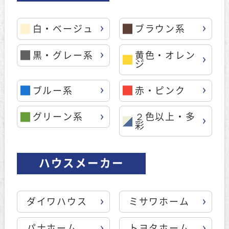
白・ベージュ
ブラウン系
黒・グレー系
黄色・オレン
ジ
ブルー系
赤・ピンク
グリーン系
２色以上・多
彩
ハウスメーカー
ダイワハウス
ミサワホーム
パナホーム
トヨタホーム