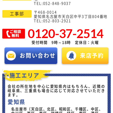
TEL:052-848-9037
〒468-0014
工事部
愛知県名古屋市天白区中平3丁目804番地
TEL:052-803-2921
0120-37-2514
受付時間 9時～18時 定休日：火曜
お問い合わせ
来店予約
施工エリア
会社の所在地を中心に愛知県内はもちろん、近隣の
岐阜県、三重県も場合に応じて対応させていただき
ます。
愛知県
名古屋市（天白区、北区、昭和区、千種区、中区、