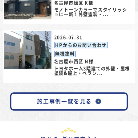
名古屋市緑区 K様
モノトーンカラーでスタイリッシ
ュに一新！外壁塗装・...
2026.07.31
HPからのお問い合わせ
無機塗料
名古屋市西区 N様
トヨタホーム3階建ての外壁・屋根
塗装&屋上・ベラン...
施工事例一覧を見る