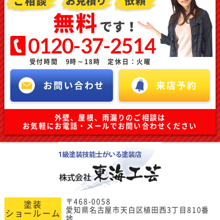
0120-37-2514
受付時間 9時～18時 定休日：火曜
お問い合わせ
来店予約
外壁、屋根、雨漏りのご相談は
お気軽にお電話・メールでお問い合わせください
〒468-0058
塗装
愛知県名古屋市天白区植田西3丁目810番
ショールーム
地