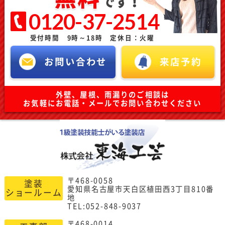
0120-37-2514
受付時間 9時～18時 定休日：火曜
お問い合わせ
来店予約
外壁、屋根、雨漏りのご相談は
お気軽にお電話・メールでお問い合わせください
〒468-0058
塗装
愛知県名古屋市天白区植田西3丁目810番
ショールーム
地
TEL:052-848-9037
〒468-0014