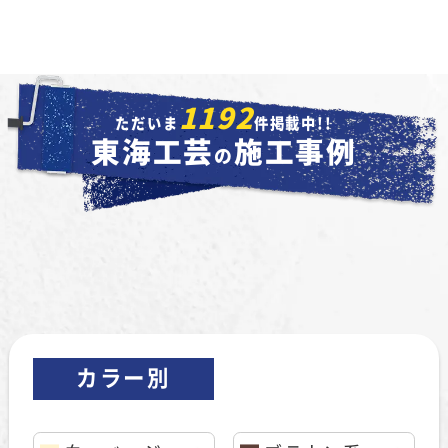
1192
ただいま
件掲載中!!
東海工芸
施工事例
の
カラー別