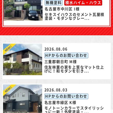
無機塗料
積水ハイム・ハウス
名古屋市中川区 I様
セキスイハウスのセメント瓦屋根
塗装・モダンなグレー...
2026.08.06
HPからのお問い合わせ
三重郡朝日町 M様
住友林業の家を上質なマット仕上
げに！和モダンを引き...
2026.08.03
HPからのお問い合わせ
名古屋市緑区 K様
モノトーンカラーでスタイリッシ
ュに一新！外壁塗装・...