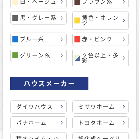
白・ベージュ
ブラウン系
黒・グレー系
黄色・オレン
ジ
ブルー系
赤・ピンク
グリーン系
２色以上・多
彩
ハウスメーカー
ダイワハウス
ミサワホーム
パナホーム
トヨタホーム
積水ハイム・ハ
旭化成ヘーベル