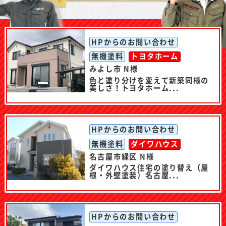
HPからのお問い合わせ
無機塗料
トヨタホーム
みよし市 N様
色と塗り分けを変えて新築同様の
美しさ！トヨタホーム...
HPからのお問い合わせ
無機塗料
ダイワハウス
名古屋市緑区 N様
ダイワハウス住宅の塗り替え（屋
根・外壁塗装）名古屋...
HPからのお問い合わせ