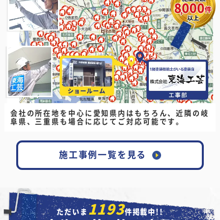
会社の所在地を中心に愛知県内はもちろん、
近隣の岐
阜県、三重県も場合に応じてご対応可能です。
施工事例一覧を見る
1193
ただいま
件掲載中!!