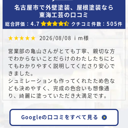
名古屋市で外壁塗装、屋根塗装なら
東海工芸の口コミ
4.7
505
総合評価：
クチコミ件数：
件
★★★★★
2026/08/08
i m様
営業部の亀山さんがとても丁寧、親切な方
でわからないことだらけのわたしたちにと
てもわかりやすく説明してくださり安心で
きました。
シュミレーションも作ってくれたため色な
ども決めやすく、完成の色合いも想像通
り、綺麗に塗っていただき大満足です。
東海工芸さんにお願いしてよかったです！
ありがとうございました。
Googleの口コミをすべて見る