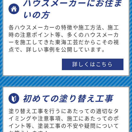
ハウスメーカーにお住ま
トヨタホームの家が15年経ったので、外壁
塗装やベランダ防水工事を検討することに
いの方
なり、お伺いしました。とても分かりやす
く丁寧に説明してくれました。施行事例や
各ハウスメーカーの特徴や施工方法、施工
色見本の資料などもいただき同居する両親
時の注意ポイント等、多くのハウスメーカ
にも説明しやすいです。訪問して良かった
ーを施工してきた東海工芸だからこその視
です。
点で、詳しい事例を公開しています。
【担当者からのメッセージ】
詳しくはこちら
このたびは東海工芸ショールームにご来店
いただき、誠にありがとうございます。
大切なお住まいの外壁塗装やベランダ防水
工事について、ご説明がお役に立てたとの
初めての塗り替え工事
こと、大変嬉しく思います。また、施工事
塗り替え工事を行うにあたっての適切なタ
例や色見本の資料がご家族皆様でのご検討
イミングや注意事項、施工にあたってのポ
にお役立ていただけたようで安心いたしま
イント等、塗装工事の不安や疑問について
した。これからもご不明な点やご不安なこ