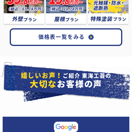
価格表一覧をみる
嬉しいお声！
ご紹介 東海工芸の
大切な
お客様の声